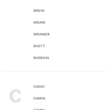
BRSYS
BRUNN
BRUNNER
BUETT
BUSBOXX
C
CADAC
CAMOS