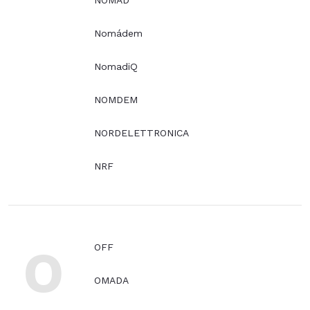
NOMAD
Nomádem
NomadiQ
NOMDEM
NORDELETTRONICA
NRF
O
OFF
OMADA