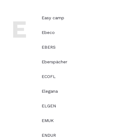
E
Easy camp
Ebeco
EBERS
Eberspächer
ECOFL
Elegana
ELGEN
EMUK
ENDUR