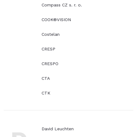
Compass CZ s. r. o.
COOK®VISION
Costelan
CRESP
CRESPO
CTA
CTK
David Leuchten