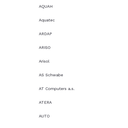
AQUAH
Aquatec
ARDAP
ARISO
Arisol
AS Schwabe
AT Computers a.s.
ATERA
AUTO