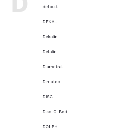
D
default
DEKAL
Dekalin
Delalin
Diametral
Dimatec
DISC
Disc-O-Bed
DOLPH