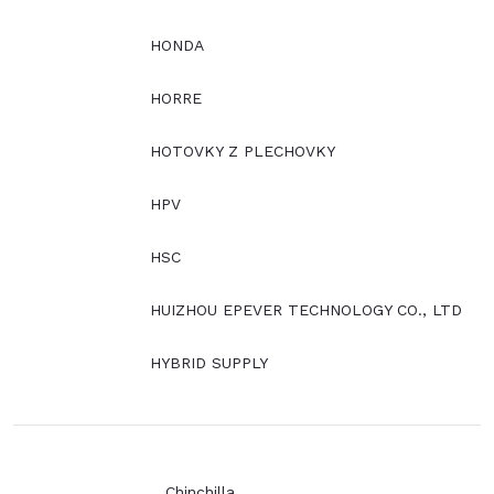
HONDA
HORRE
HOTOVKY Z PLECHOVKY
HPV
HSC
HUIZHOU EPEVER TECHNOLOGY CO., LTD
HYBRID SUPPLY
Chinchilla