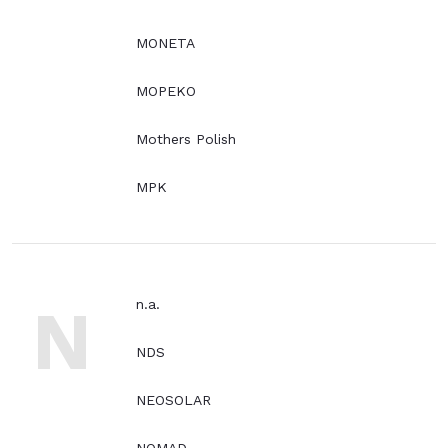
MONETA
MOPEKO
Mothers Polish
MPK
N
n.a.
NDS
NEOSOLAR