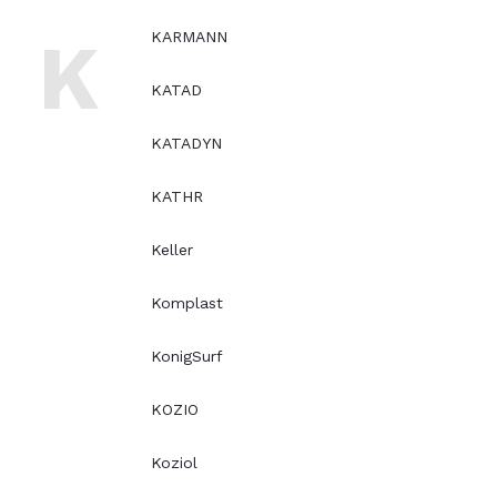
K
KARMANN
KATAD
KATADYN
KATHR
Keller
Komplast
KonigSurf
KOZIO
Koziol