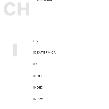
CH
I
I+V
IDEATERMICA
ILSE
INDEL
INDEX
INPRO