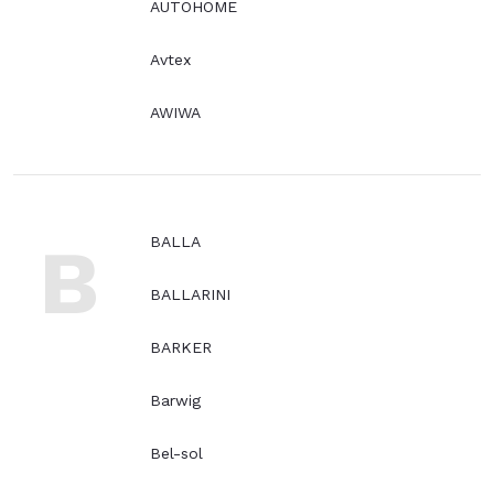
AUTOHOME
Avtex
AWIWA
B
BALLA
BALLARINI
BARKER
Barwig
Bel-sol