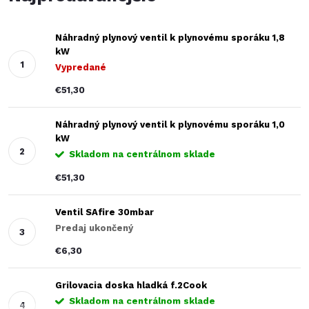
Náhradný plynový ventil k plynovému sporáku 1,8
kW
Vypredané
€51,30
Náhradný plynový ventil k plynovému sporáku 1,0
kW
Skladom na centrálnom sklade
€51,30
Ventil SAfire 30mbar
Predaj ukončený
€6,30
Grilovacia doska hladká f.2Cook
Skladom na centrálnom sklade