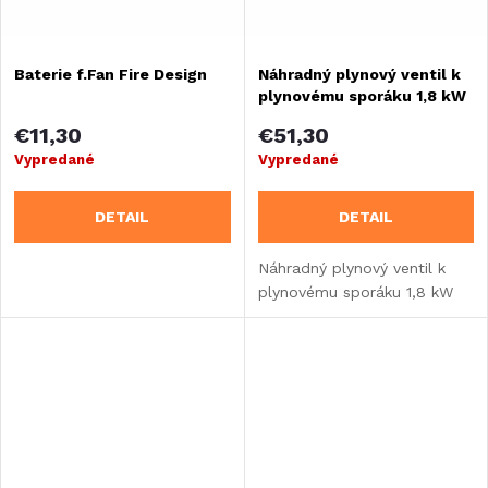
Baterie f.Fan Fire Design
Náhradný plynový ventil k
plynovému sporáku 1,8 kW
€11,30
€51,30
Vypredané
Vypredané
DETAIL
DETAIL
Náhradný plynový ventil k
plynovému sporáku 1,8 kW