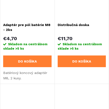
Adaptér pre pól batérie M8
Distribučná doska
- 2ks
€4,70
€11,70
Skladom na centrálnom
Skladom na centrálnom
sklade
>5 ks
sklade
>5 ks
DO KOŠÍKA
DO KOŠÍKA
Batériový koncový adaptér
M8, 2 kusy.