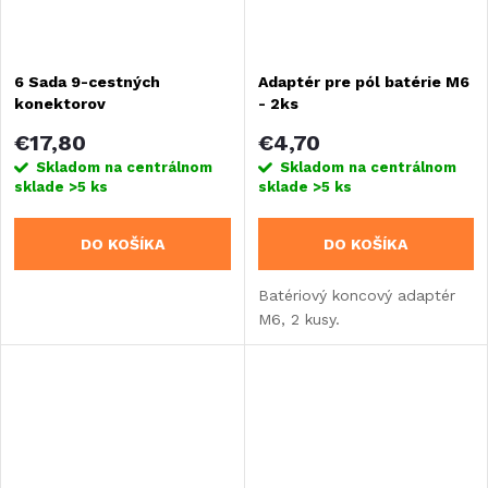
6 Sada 9-cestných
Adaptér pre pól batérie M6
konektorov
- 2ks
€17,80
€4,70
Skladom na centrálnom
Skladom na centrálnom
sklade
>5 ks
sklade
>5 ks
DO KOŠÍKA
DO KOŠÍKA
Batériový koncový adaptér
M6, 2 kusy.