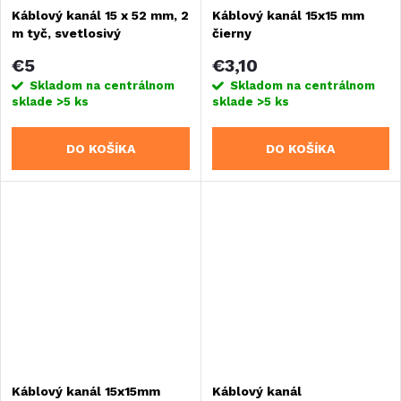
Káblový kanál 15 x 52 mm, 2
Káblový kanál 15x15 mm
m tyč, svetlosivý
čierny
€5
€3,10
Skladom na centrálnom
Skladom na centrálnom
sklade
>5 ks
sklade
>5 ks
DO KOŠÍKA
DO KOŠÍKA
Káblový kanál 15x15mm
Káblový kanál