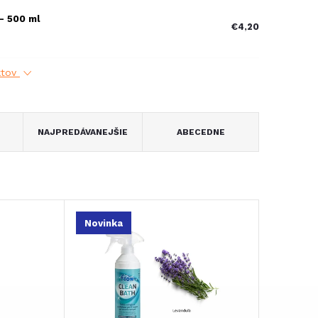
 - 500 ml
€4,20
ktov
NAJPREDÁVANEJŠIE
ABECEDNE
Novinka