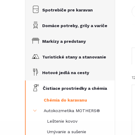
Spotrebiče pre karavan
Domáce potreby, grily a variče
Markízy a predstany
Turistické stany a stanovanie
Hotové jedlá na cesty
1
Čistiace prostriedky a chémia
Chémia do karavanu
Autokozmetika MOTHERS®
Leštenie kovov
i
Umývanie a sušenie