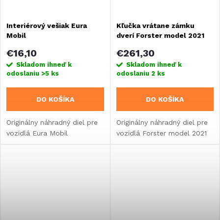
Interiérový vešiak Eura
Kľučka vrátane zámku
Mobil
dverí Forster model 2021
€16,10
€261,30
Skladom ihneď k
Skladom ihneď k
odoslaniu
>5 ks
odoslaniu
2 ks
DO KOŠÍKA
DO KOŠÍKA
Originálny náhradný diel pre
Originálny náhradný diel pre
vozidlá Eura Mobil
vozidlá Forster model 2021