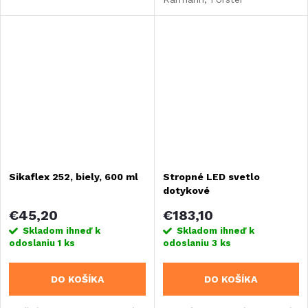
Sikaflex 252, biely, 600 ml
Stropné LED svetlo
dotykové
€45,20
€183,10
Skladom ihneď k
Skladom ihneď k
odoslaniu
1 ks
odoslaniu
3 ks
DO KOŠÍKA
DO KOŠÍKA