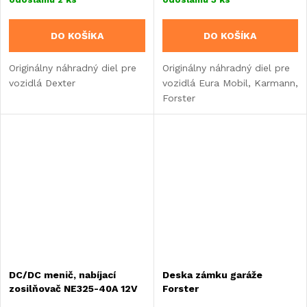
DO KOŠÍKA
DO KOŠÍKA
Originálny náhradný diel pre
Originálny náhradný diel pre
vozidlá Dexter
vozidlá Eura Mobil, Karmann,
Forster
DC/DC menič, nabíjací
Deska zámku garáže
zosilňovač NE325-40A 12V
Forster