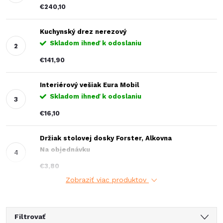
€240,10
Kuchynský drez nerezový
Skladom ihneď k odoslaniu
€141,90
Interiérový vešiak Eura Mobil
Skladom ihneď k odoslaniu
€16,10
Držiak stolovej dosky Forster, Alkovna
Na objednávku
€3,80
Zobraziť viac produktov
Filtrovať