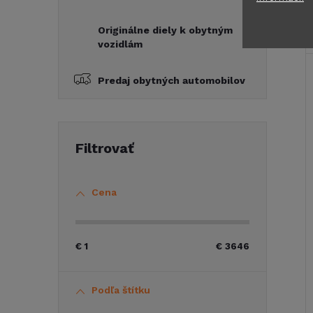
Originálne diely k obytným
vozidlám
Predaj obytných automobilov
Cena
€
1
€
3646
Podľa štítku