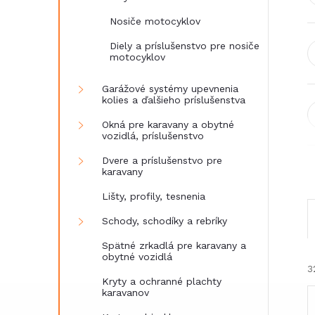
Nosiče motocyklov
Diely a príslušenstvo pre nosiče
motocyklov
Garážové systémy upevnenia
kolies a ďalšieho príslušenstva
Okná pre karavany a obytné
vozidlá, príslušenstvo
Dvere a príslušenstvo pre
karavany
Lišty, profily, tesnenia
Schody, schodíky a rebríky
Spätné zrkadlá pre karavany a
obytné vozidlá
3
Kryty a ochranné plachty
karavanov