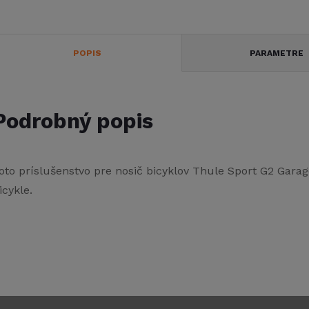
POPIS
PARAMETRE
Podrobný popis
oto príslušenstvo pre nosič bicyklov Thule Sport G2 Garag
icykle.