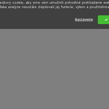
súbory cookie, aby sme vám umožnili pohodlné prehliadanie we
ďaka analýze neustále zlepšovali jej funkcie, výkon a použiteľno
Nastavenie