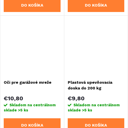
DO KOŠÍKA
DO KOŠÍKA
Oči pre garážové mreže
Plastová upevňovacia
doska do 200 kg
€10,80
€9,80
Skladom na centrálnom
Skladom na centrálnom
sklade
>5 ks
sklade
>5 ks
DO KOŠÍKA
DO KOŠÍKA