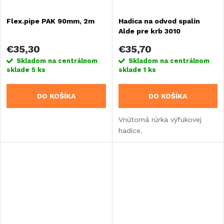
Flex.pipe PAK 90mm, 2m
Hadica na odvod spalín
Alde pre krb 3010
€35,30
€35,70
Skladom na centrálnom
Skladom na centrálnom
sklade
5 ks
sklade
1 ks
DO KOŠÍKA
DO KOŠÍKA
Vnútorná rúrka výfukovej
hadice.