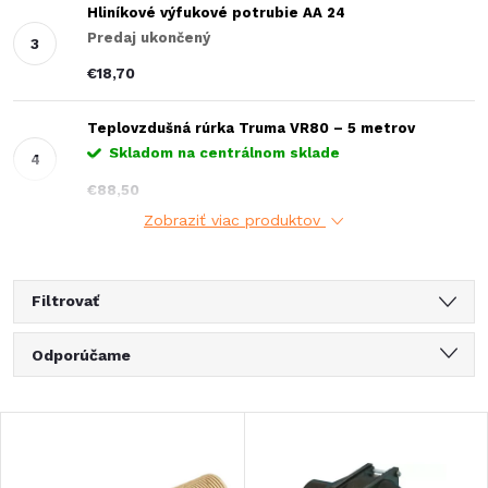
Hliníkové výfukové potrubie AA 24
Predaj ukončený
€18,70
Teplovzdušná rúrka Truma VR80 – 5 metrov
Skladom na centrálnom sklade
€88,50
Zobraziť viac produktov
Filtrovať
R
Odporúčame
a
Najlacnejšie
V
Najdrahšie
d
Najpredávanejšie