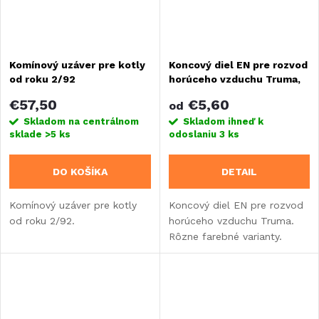
Komínový uzáver pre kotly
Koncový diel EN pre rozvod
od roku 2/92
horúceho vzduchu Truma,
rôzne farby
€57,50
€5,60
od
Skladom na centrálnom
Skladom ihneď k
sklade
>5 ks
odoslaniu
3 ks
DO KOŠÍKA
DETAIL
Komínový uzáver pre kotly
Koncový diel EN pre rozvod
od roku 2/92.
horúceho vzduchu Truma.
Rôzne farebné varianty.