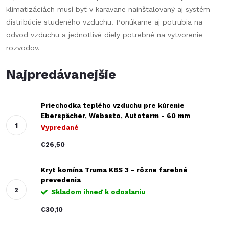
klimatizáciách musí byť v karavane nainštalovaný aj systém
distribúcie studeného vzduchu. Ponúkame aj potrubia na
odvod vzduchu a jednotlivé diely potrebné na vytvorenie
rozvodov.
Najpredávanejšie
Priechodka teplého vzduchu pre kúrenie
Eberspächer, Webasto, Autoterm - 60 mm
Vypredané
€26,50
Kryt komína Truma KBS 3 - rôzne farebné
prevedenia
Skladom ihneď k odoslaniu
€30,10