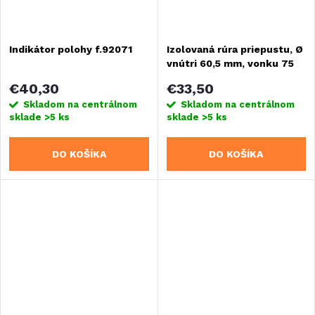
Indikátor polohy f.92071
Izolovaná rúra priepustu, Ø
vnútri 60,5 mm, vonku 75
mm
€40,30
€33,50
Skladom na centrálnom
Skladom na centrálnom
sklade
>5 ks
sklade
>5 ks
DO KOŠÍKA
DO KOŠÍKA