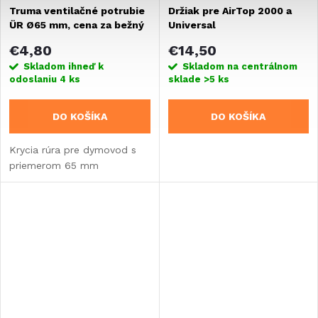
Truma ventilačné potrubie
Držiak pre AirTop 2000 a
ÜR Ø65 mm, cena za bežný
Universal
meter
€4,80
€14,50
Skladom ihneď k
Skladom na centrálnom
odoslaniu
4 ks
sklade
>5 ks
DO KOŠÍKA
DO KOŠÍKA
Krycia rúra pre dymovod s
priemerom 65 mm