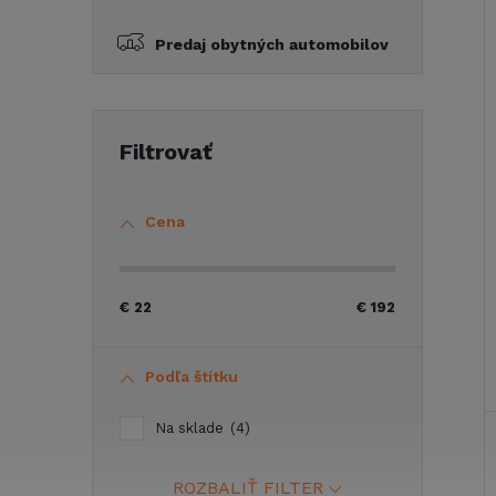
Predaj obytných automobilov
Cena
€
22
€
192
Podľa štítku
Na sklade
4
ROZBALIŤ FILTER