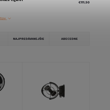
€111,50
ktov
NAJPREDÁVANEJŠIE
ABECEDNE