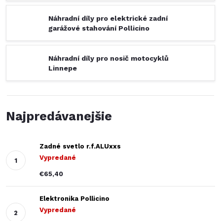
Náhradní díly pro elektrické zadní
garážové stahování Pollicino
Náhradní díly pro nosič motocyklů
Linnepe
Najpredávanejšie
Zadné svetlo r.f.ALUxxs
Vypredané
€65,40
Elektronika Pollicino
Vypredané