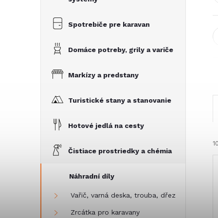
Spotrebiče pre karavan
Domáce potreby, grily a variče
Markízy a predstany
Turistické stany a stanovanie
Hotové jedlá na cesty
1
Čistiace prostriedky a chémia
Náhradní díly
Vařič, varná deska, trouba, dřez
Zrcátka pro karavany