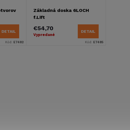
otvorov
Základná doska 6LOCH
f.Lift
€54,70
DETAIL
DETAIL
Vypredané
Kód:
E7482
Kód:
E7485