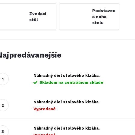
Podstavec
Zvedací
a noha
stůl
stolu
Najpredávanejšie
Náhradný diel stolového klzáka.
Skladom na centrálnom sklade
Náhradný diel stolového klzáka.
Vypredané
Náhradný diel stolového klzáka.