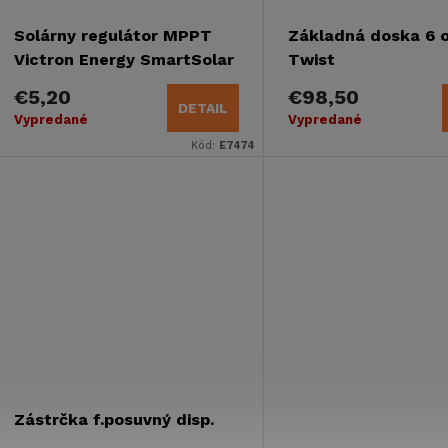
Solárny regulátor MPPT
Základná doska 6 
Victron Energy SmartSolar
Twist
75/10
€5,20
€98,50
DETAIL
Vypredané
Vypredané
Kód:
E7474
Zástrčka f.posuvný disp.