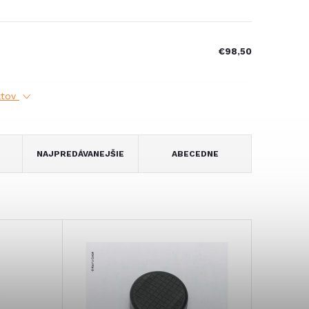
€98,50
ktov
NAJPREDÁVANEJŠIE
ABECEDNE