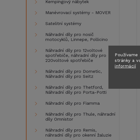
Kempingový nábytek
Manévrovací systémy - MOVER
Satelitní systémy
Náhradní díly pro nosič
motocyklů, Linnepe, Pollicino
Náhradní díly pro 12voltové
Používame 
spotřebiče, náhradní díly pro
stránky a v
220voltové spotřebiče
informácií
Náhradní díly pro Dometic,
Náhradní díly pro Seitz
Náhradní díly pro Thetford,
Náhradní díly pro Porta-Potti
Náhradní díly pro Fiamma
Náhradní díly pro Thule, náhradní
díly Omnistor
Náhradní díly pro Remis,
náhradní díly pro okenní žaluzie