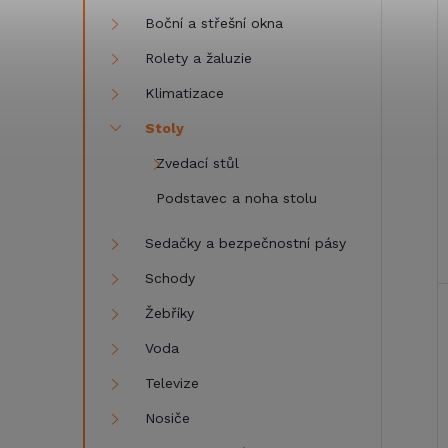
i
Boční a střešní okna
i
Rolety a žaluzie
Klimatizace
Stoly
Zvedací stůl
Podstavec a noha stolu
Sedačky a bezpečnostní pásy
Schody
Žebříky
Voda
Televize
Nosiče