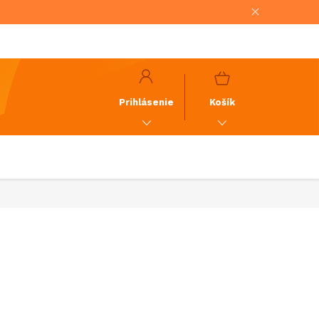
NÁKUPNÝ
KOŠÍK
Prihlásenie
Košík