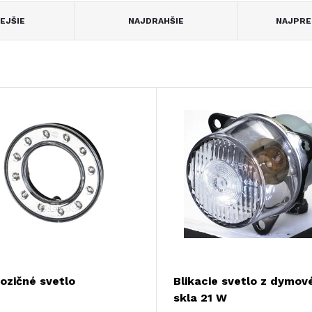
EJŠIE
NAJDRAHŠIE
NAJPRE
ozičné svetlo
Blikacie svetlo z dymov
skla 21 W