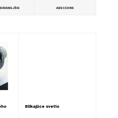
DÁVANEJŠIE
ABECEDNE
ého
Blikajúce svetlo