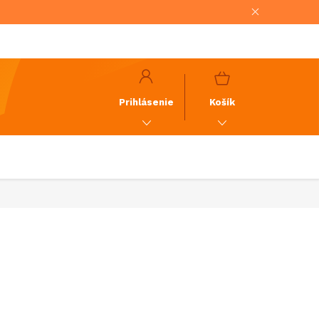
NÁKUPNÝ
KOŠÍK
Prihlásenie
Košík