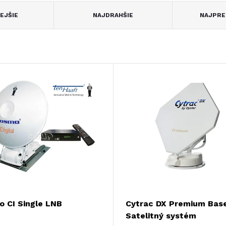
EJŠIE
NAJDRAHŠIE
NAJPRE
 CI Single LNB
Cytrac DX Premium Base
Satelitný systém