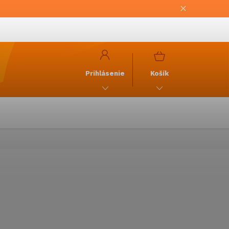
NÁKUPNÝ
KOŠÍK
Prihlásenie
Košík