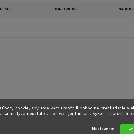
EJŠIE
NAJDRAHŠIE
NAJPRE
súbory cookie, aby sme vám umožnili pohodlné prehliadanie we
ďaka analýze neustále zlepšovali jej funkcie, výkon a použiteľno
Nastavenie