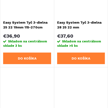
Easy System Tyč 3-dielna
Easy System Tyč 3-dielna
25 22 19mm 115-270cm
28 25 22 mm
Hliník
€36,90
€37,60
Skladom na centrálnom
Skladom na centrálnom
sklade
3 ks
sklade
>5 ks
DO KOŠÍKA
DO KOŠÍKA