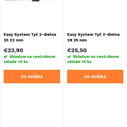
k
t
t
o
o
Easy System Tyč 2-dielna
Easy System Tyč 2-dielna
v
25 22 mm
28 25 mm
v
€23,90
€25,50
Skladom na centrálnom
Skladom na centrálnom
sklade
>5 ks
sklade
>5 ks
DO KOŠÍKA
DO KOŠÍKA