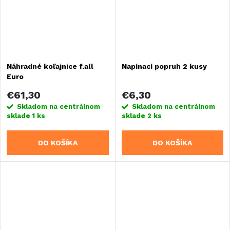
Náhradné koľajnice f.all
Napínací popruh 2 kusy
Euro
€61,30
€6,30
Skladom na centrálnom
Skladom na centrálnom
sklade
1 ks
sklade
2 ks
DO KOŠÍKA
DO KOŠÍKA