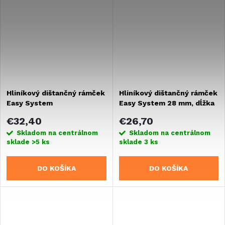
Hliníkový dištančný rámček
Hliníkový dištančný rámček
Easy System
Easy System 28 mm, dĺžka
920 mm, 2 kusy
€32,40
€26,70
Skladom na centrálnom
Skladom na centrálnom
sklade
>5 ks
sklade
3 ks
DO KOŠÍKA
DO KOŠÍKA