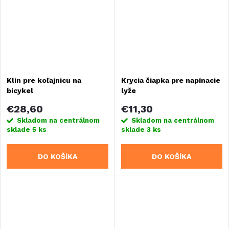
Klin pre koľajnicu na
Krycia čiapka pre napínacie
bicykel
lyže
€28,60
€11,30
Skladom na centrálnom
Skladom na centrálnom
sklade
5 ks
sklade
3 ks
DO KOŠÍKA
DO KOŠÍKA