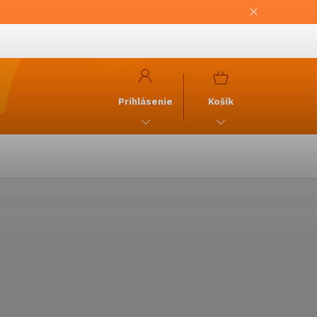
NÁKUPNÝ
KOŠÍK
Prihlásenie
Košík