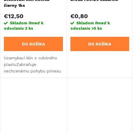
čierny 1ks
€12,50
€0,80
Skladom ihneď k
Skladom ihneď k
odoslaniu
3 ks
odoslaniu
>5 ks
DO KOŠÍKA
DO KOŠÍKA
Uzamykací klin z odolného
plastuZabraňuje
nechcenému pohybu prívesu