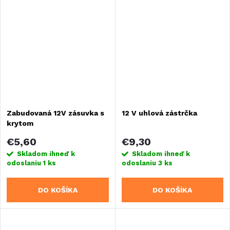
Zabudovaná 12V zásuvka s
12 V uhlová zástrčka
krytom
€5,60
€9,30
Skladom ihneď k
Skladom ihneď k
odoslaniu
1 ks
odoslaniu
3 ks
DO KOŠÍKA
DO KOŠÍKA