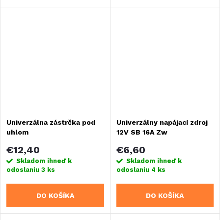
Univerzálna zástrčka pod
Univerzálny napájací zdroj
uhlom
12V SB 16A Zw
€12,40
€6,60
Skladom ihneď k
Skladom ihneď k
odoslaniu
3 ks
odoslaniu
4 ks
DO KOŠÍKA
DO KOŠÍKA