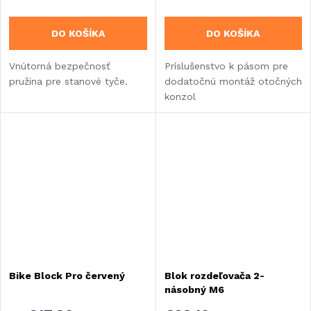
DO KOŠÍKA
DO KOŠÍKA
Vnútorná bezpečnosť
Príslušenstvo k pásom pre
pružina pre stanové tyče.
dodatočnú montáž otočných
konzol
Bike Block Pro červený
Blok rozdeľovača 2-
násobný M6