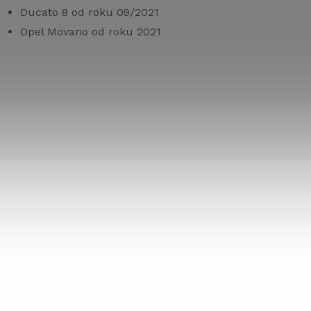
Ducato 8 od roku 09/2021
Opel Movano od roku 2021