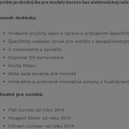
ystém je vhodný iba pre modely Ducato bez elektronickej ručne
ozsah dodávky:
Prídavné pružiny vľavo a vpravo s pripojením špecific
Špecifický ovládací prvok pre vozidlo s bezpečnostným
2 manometre a spínače
Súprava 12V kompresora
Rúrky Rilsan
Malá sada kovania pre montáž
Konkrétne a podrobné montážne pokyny s ilustráciam
hodné pre vozidlá:
Fiat Ducato od roku 2014
Peugeot Boxer od roku 2014
Citroen Jumper od roku 2014