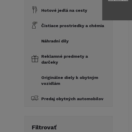
Hotové jedlá na cesty
Čistiace prostriedky a chémia
Náhradní díly
Reklamné predmety a
darčeky
Originálne diely k obytným
vozidlám
Predaj obytných automobilov