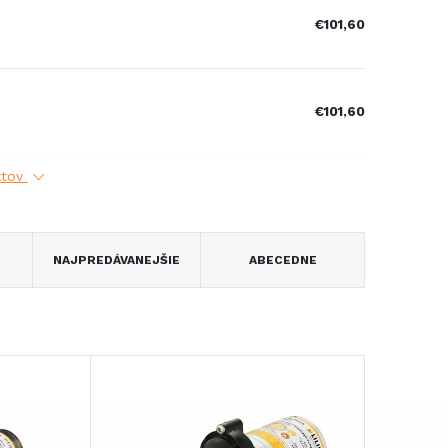
€101,60
€101,60
ktov
NAJPREDÁVANEJŠIE
ABECEDNE