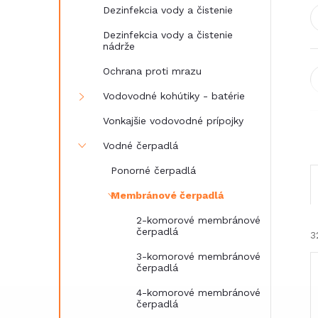
Dezinfekcia vody a čistenie
Dezinfekcia vody a čistenie
nádrže
Ochrana proti mrazu
Vodovodné kohútiky - batérie
Vonkajšie vodovodné prípojky
Vodné čerpadlá
Ponorné čerpadlá
Membránové čerpadlá
2-komorové membránové
čerpadlá
3
3-komorové membránové
čerpadlá
4-komorové membránové
čerpadlá