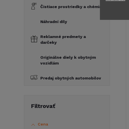
Čistiace prostriedky a chémia
Náhradní díly
Reklamné predmety a
darčeky
Originálne diely k obytným
vozidlám
Predaj obytných automobilov
Cena