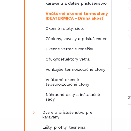
karavanu a ďalšie príslušenstvo
Vnútorné okenné termoclony
IDEATERMICA - Druhá akosť
Okenné rolety, siete
Záclony, závesy a príslušenstvo
Okenné vetracie mriežky
Ofuky/deflektory vetra
Vonkajšie termoizolačné clony
Vnútorné okenné
tepelnoizolačné clony
Náhradné diely a inštalačné
2
sady
Dvere a príslušenstvo pre
karavany
Lišty, profily, tesnenia