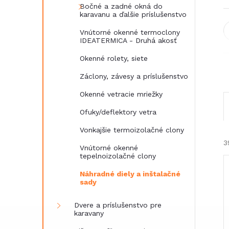
Bočné a zadné okná do
karavanu a ďalšie príslušenstvo
Vnútorné okenné termoclony
IDEATERMICA - Druhá akosť
Okenné rolety, siete
Záclony, závesy a príslušenstvo
Okenné vetracie mriežky
Ofuky/deflektory vetra
Vonkajšie termoizolačné clony
3
Vnútorné okenné
tepelnoizolačné clony
Náhradné diely a inštalačné
sady
Dvere a príslušenstvo pre
karavany