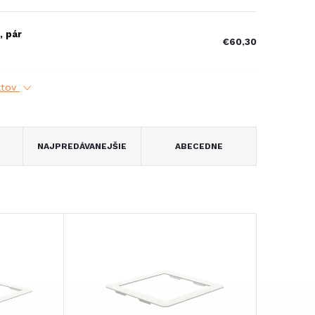
, pár
€60,30
ktov
NAJPREDÁVANEJŠIE
ABECEDNE