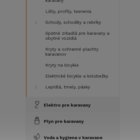
karavany
Lišty, profily, tesnenia
Schody, schodíky a rebríky
Spätné zrkadlá pre karavany a
obytné vozidlá
Kryty a ochranné plachty
karavanov
Kryty na bicykle
Elektrické bicykle a kolobežky
Lepidlá, tmely, pásky
Elektro pre karavany
Plyn pre karavany
Voda a hygiena v karavane