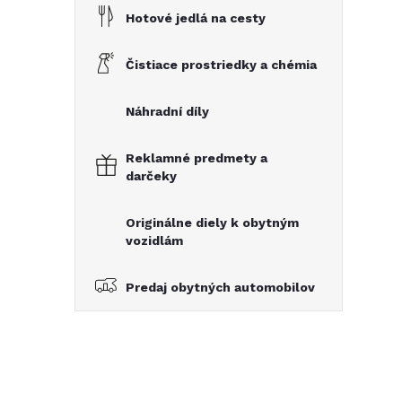
Hotové jedlá na cesty
Čistiace prostriedky a chémia
Náhradní díly
Reklamné predmety a
darčeky
Originálne diely k obytným
vozidlám
Predaj obytných automobilov