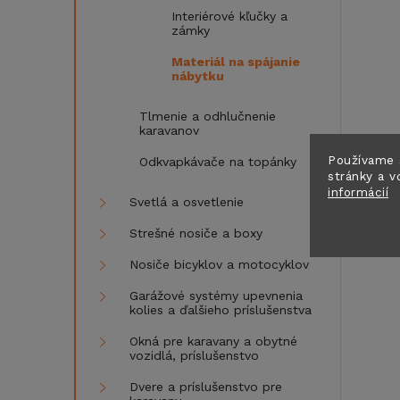
Interiérové ​​kľučky a
zámky
Materiál na spájanie
nábytku
Tlmenie a odhlučnenie
karavanov
Používame 
Odkvapkávače na topánky
stránky a v
informácií
Svetlá a osvetlenie
Strešné nosiče a boxy
Nosiče bicyklov a motocyklov
Garážové systémy upevnenia
kolies a ďalšieho príslušenstva
Okná pre karavany a obytné
vozidlá, príslušenstvo
Dvere a príslušenstvo pre