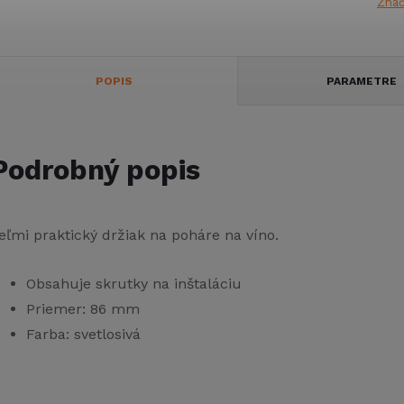
Zna
POPIS
PARAMETRE
Podrobný popis
eľmi praktický držiak na poháre na víno.
Obsahuje skrutky na inštaláciu
Priemer: 86 mm
Farba: svetlosivá