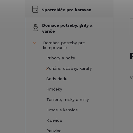
Spotrebiče pre karavan
Domáce potreby, grily a
variče
Domáce potreby pre
kempovanie
Príbory a nože
Poháre, džbány, karafy
V
Sady riadu
Hrnčeky
Taniere, misky a misy
Hrnce a kanvice
Kanvica
Panvice