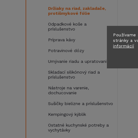
Držiaky na riad, zakladače,
protišmykové fólie
Odpadkové koše a
príslušenstvo
Používame 
Príprava kávy
stránky a v
informácií
Potravinové dózy
Umývanie riadu a upratovanie
Skladací silikónový riad a
príslušenstvo
Nástroje na varenie,
dochucovanie
Sušičky bielizne a príslušenstvo
Kempingový kýblik
Ostatné kuchynské potreby a
vychytávky