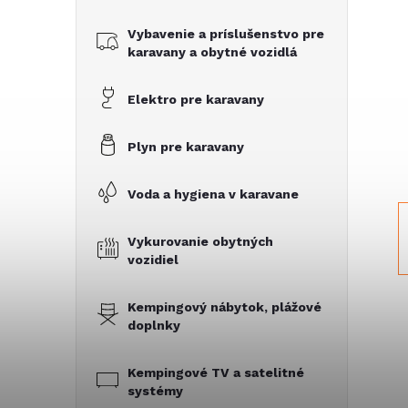
č
Vybavenie a príslušenstvo pre
n
karavany a obytné vozidlá
ý
Elektro pre karavany
p
Plyn pre karavany
a
Voda a hygiena v karavane
n
Vykurovanie obytných
vozidiel
e
Kempingový nábytok, plážové
l
doplnky
Kempingové TV a satelitné
systémy