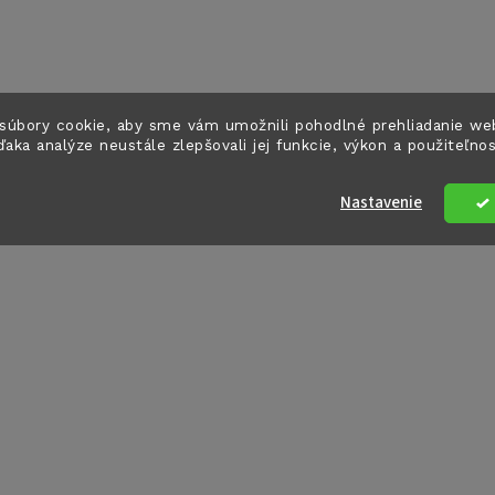
súbory cookie, aby sme vám umožnili pohodlné prehliadanie we
ďaka analýze neustále zlepšovali jej funkcie, výkon a použiteľno
Nastavenie