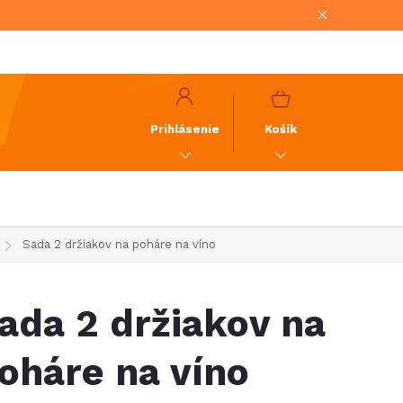
NÁKUPNÝ
KOŠÍK
Prihlásenie
Košík
Sada 2 držiakov na poháre na víno
ada 2 držiakov na
oháre na víno