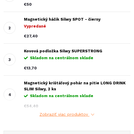
€50
Magnetický háčik Silwy SPOT - čierny
Vypredané
€27,40
Kovová podložka Silwy SUPERSTRONG
Skladom na centrálnom sklade
€13,70
Magnetický krištáľový pohár na pitie LONG DRINK
SLIM Silwy, 2 ks
Skladom na centrálnom sklade
€54,40
Zobraziť viac produktov