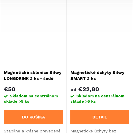
Magnetické sklenice Silwy
Magnetické úchyty Silwy
LONGDRINK 2 ks - šedé
SMART 2 ks
€50
€22,80
od
Skladom na centrálnom
Skladom na centrálnom
sklade
>5 ks
sklade
>5 ks
DO KOŠÍKA
DETAIL
Stabilné a krásne prevedené
Magnetické úchyty bez