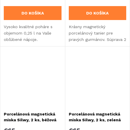
DO KOŠÍKA
DO KOŠÍKA
Vysoko kvalitné poháre s
Krásny magnetický
objemom 0,25 l na Vaše
porcelánový tanier pre
obľúbené nápoje.
pravých gurmánov. Súprava 2
ks.
Porcelánová magnetická
Porcelánová magnetická
miska Silwy, 2 ks, béžová
miska Silwy, 2 ks, zelená