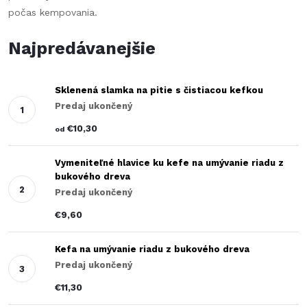
počas kempovania.
Najpredávanejšie
Sklenená slamka na pitie s čistiacou kefkou
Predaj ukončený
€10,30
od
Vymeniteľné hlavice ku kefe na umývanie riadu z
bukového dreva
Predaj ukončený
€9,60
Kefa na umývanie riadu z bukového dreva
Predaj ukončený
€11,30