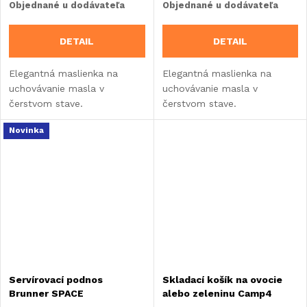
Objednané u dodávateľa
Objednané u dodávateľa
DETAIL
DETAIL
Elegantná maslienka na
Elegantná maslienka na
uchovávanie masla v
uchovávanie masla v
čerstvom stave.
čerstvom stave.
Novinka
Servírovací podnos
Skladací košík na ovocie
Brunner SPACE
alebo zeleninu Camp4