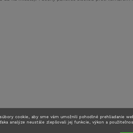
súbory cookie, aby sme vám umožnili pohodlné prehliadanie we
ďaka analýze neustále zlepšovali jej funkcie, výkon a použiteľno