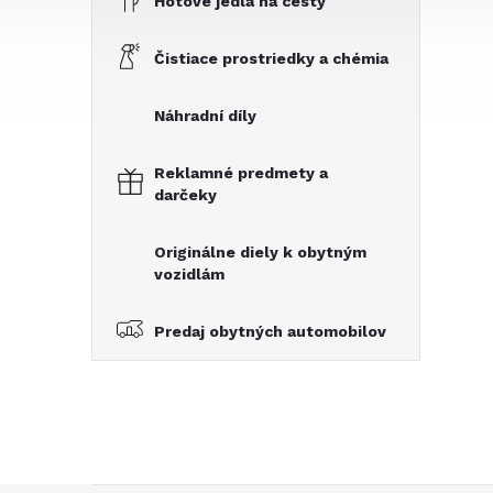
Hotové jedlá na cesty
Čistiace prostriedky a chémia
Náhradní díly
Reklamné predmety a
darčeky
Originálne diely k obytným
vozidlám
Predaj obytných automobilov