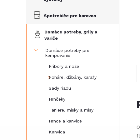
Spotrebiče pre karavan
Domáce potreby, grily a
variče
Domáce potreby pre
kempovanie
Príbory a nože
Poháre, džbány, karafy
Sady riadu
Hrnčeky
Taniere, misky a misy
Hrnce a kanvice
O
Kanvica
f