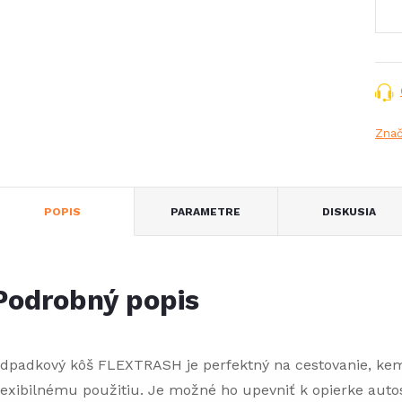
Zna
POPIS
PARAMETRE
DISKUSIA
Podrobný popis
dpadkový kôš FLEXTRASH je perfektný na cestovanie, ke
lexibilnému použitiu. Je možné ho upevniť k opierke auto