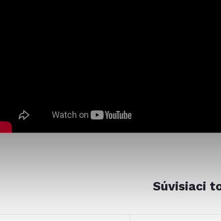
Súvisiaci t