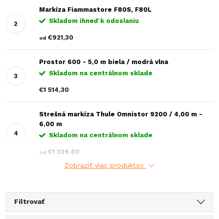
Markíza Fiammastore F80S, F80L
Skladom ihneď k odoslaniu
€921,30
od
Prostor 600 - 5,0 m biela / modrá vlna
Skladom na centrálnom sklade
€1 514,30
Strešná markíza Thule Omnistor 9200 / 4,00 m -
6,00 m
Skladom na centrálnom sklade
€1 328,60
od
Zobraziť viac produktov
Filtrovať