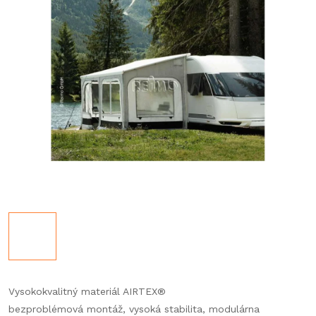
Vysokokvalitný materiál AIRTEX®
bezproblémová montáž, vysoká stabilita, modulárna