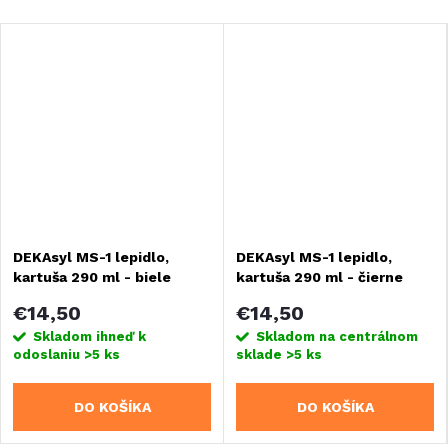
DEKAsyl MS-1 lepidlo,
DEKAsyl MS-1 lepidlo,
kartuša 290 ml - biele
kartuša 290 ml - čierne
€14,50
€14,50
Skladom ihneď k
Skladom na centrálnom
odoslaniu
>5 ks
sklade
>5 ks
DO KOŠÍKA
DO KOŠÍKA