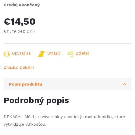
Predaj ukončený
€14,50
€11,79 bez DPH
Jednotková
cena:
Opýtať sa
Strážiť
Zdieľať
Značka:
Dekalin
Popis produktu
Podrobný popis
DEKASYL MS-1 je univerzálny elastický tmel a lepidlo, ktoré
vytvrdzuje vlhkosťou.