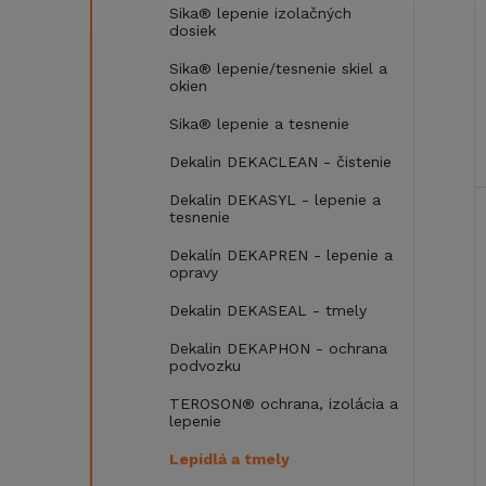
Sika® lepenie izolačných
dosiek
Sika® lepenie/tesnenie skiel a
okien
Sika® lepenie a tesnenie
Dekalin DEKACLEAN - čistenie
Dekalin DEKASYL - lepenie a
tesnenie
Dekalín DEKAPREN - lepenie a
opravy
Dekalin DEKASEAL - tmely
Dekalin DEKAPHON - ochrana
podvozku
TEROSON® ochrana, izolácia a
lepenie
Lepidlá a tmely