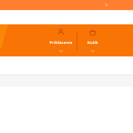
NÁKUPNÝ
KOŠÍK
Prihlásenie
Košík