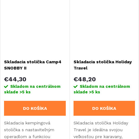
Skladacia stolička Camp4
Skladacia stolička Holiday
SNOBBY II
Travel
€44,30
€48,20
Skladom na centrálnom
Skladom na centrálnom
sklade
>5 ks
sklade
>5 ks
DO KOŠÍKA
DO KOŠÍKA
Skladacia kempingová
Skladacia stolička Holiday
stolička s nastaviteľným
Travel je ideálna svojou
operadlom a funkciou
veľkosťou pre karavany,