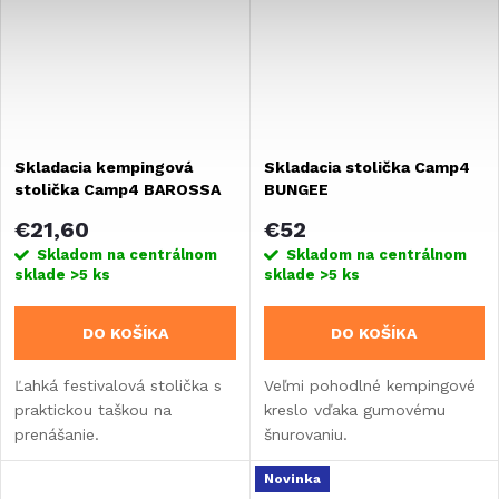
Skladacia kempingová
Skladacia stolička Camp4
stolička Camp4 BAROSSA
BUNGEE
€21,60
€52
Skladom na centrálnom
Skladom na centrálnom
sklade
>5 ks
sklade
>5 ks
DO KOŠÍKA
DO KOŠÍKA
Ľahká festivalová stolička s
Veľmi pohodlné kempingové
praktickou taškou na
kreslo vďaka gumovému
prenášanie.
šnurovaniu.
Novinka