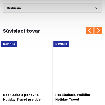
Diskusia
Súvisiaci tovar
Novinka
Novinka
Rozkladacia pohovka
Rozkladacia stolička
Holiday Travel pre dve
Holiday Travel
osoby