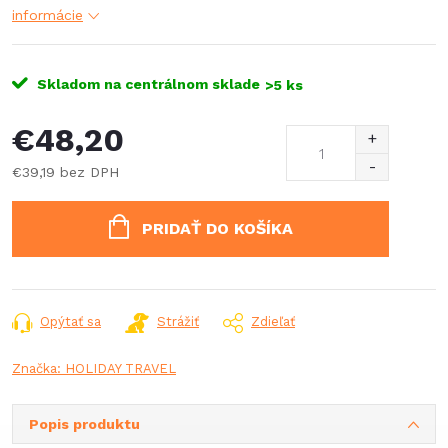
informácie
Skladom na centrálnom sklade
>5 ks
€48,20
€39,19 bez DPH
Jednotková
cena:
PRIDAŤ DO KOŠÍKA
Opýtať sa
Strážiť
Zdieľať
Značka:
HOLIDAY TRAVEL
Popis produktu