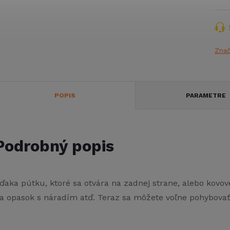
Zna
POPIS
PARAMETRE
Podrobný popis
ďaka pútku, ktoré sa otvára na zadnej strane, alebo kov
a opasok s náradím atď. Teraz sa môžete voľne pohybovať 