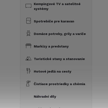
Kempingové TV a satelitné
systémy
Spotrebiče pre karavan
Domáce potreby, grily a variče
Markízy a predstany
Turistické stany a stanovanie
Hotové jedlá na cesty
Čistiace prostriedky a chémia
Náhradní díly