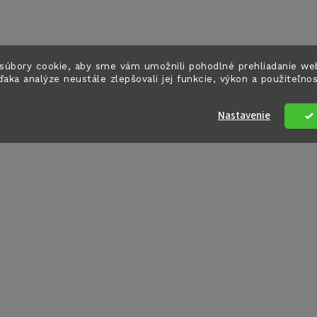
súbory cookie, aby sme vám umožnili pohodlné prehliadanie we
ďaka analýze neustále zlepšovali jej funkcie, výkon a použiteľno
Nastavenie