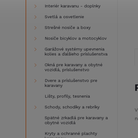
Interiér karavanu - doplnky
Svetlá a osvetlenie
Strešné nosiče a boxy
Nosiče bicyklov a motocyklov
Garážové systémy upevnenia
kolies a ďalšieho príslušenstva
Okná pre karavany a obytné
vozidlá, príslušenstvo
Dvere a príslušenstvo pre
karavany
Lišty, profily, tesnenia
Schody, schodíky a rebríky
V
Spätné zrkadlá pre karavany a
n
obytné vozidlá
Kryty a ochranné plachty