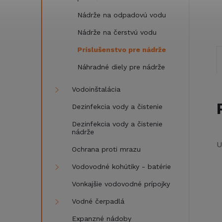
Nádrže na odpadovú vodu
Nádrže na čerstvú vodu
Príslušenstvo pre nádrže
Náhradné diely pre nádrže
Vodoinštalácia
Dezinfekcia vody a čistenie
Dezinfekcia vody a čistenie
nádrže
U
Ochrana proti mrazu
Vodovodné kohútiky - batérie
Vonkajšie vodovodné prípojky
Vodné čerpadlá
Expanzné nádoby