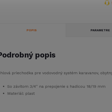
POPIS
PARAMETRE
Podrobný popis
hlová priechodka pre vodovodný systém karavanov, obytný
So závitom 3/4'' na prepojenie s hadicou 18/19 mm
Materiál: plast