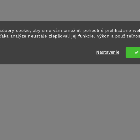
súbory cookie, aby sme vám umožnili pohodlné prehliadanie we
ďaka analýze neustále zlepšovali jej funkcie, výkon a použiteľno
Nastavenie