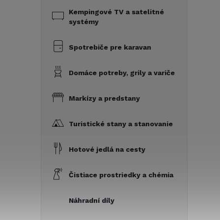
Kempingové TV a satelitné
systémy
Spotrebiče pre karavan
Domáce potreby, grily a variče
Markízy a predstany
Turistické stany a stanovanie
Hotové jedlá na cesty
Čistiace prostriedky a chémia
Náhradní díly