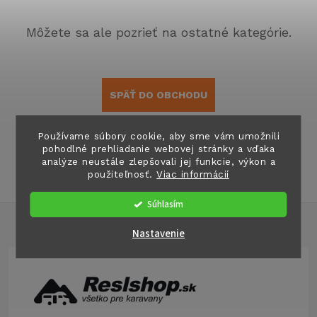
Môžete sa ale pozrieť na ostatné kategórie.
SPÄŤ DO OBCHODU
Používame súbory cookie, aby sme vám umožnili
pohodlné prehliadanie webovej stránky a vďaka
analýze neustále zlepšovali jej funkcie, výkon a
použiteľnosť.
Viac informácií
Súhlasím
Z
Nastavenie
á
p