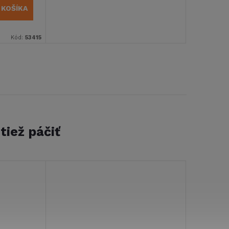
 KOŠÍKA
Kód:
53415