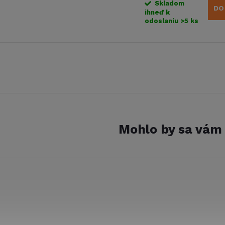
Skladom
DO
ihneď k
odoslaniu
>5 ks