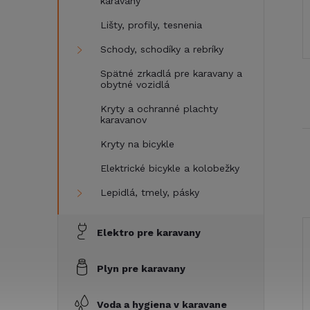
karavany
Lišty, profily, tesnenia
Schody, schodíky a rebríky
Spätné zrkadlá pre karavany a
obytné vozidlá
Kryty a ochranné plachty
karavanov
Kryty na bicykle
Elektrické bicykle a kolobežky
Lepidlá, tmely, pásky
Elektro pre karavany
Plyn pre karavany
Voda a hygiena v karavane