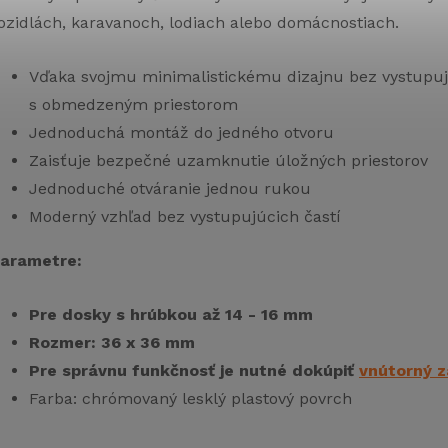
ozidlách, karavanoch, lodiach alebo domácnostiach.
Vďaka svojmu minimalistickému dizajnu bez vystupujú
s obmedzeným priestorom
Jednoduchá montáž do jedného otvoru
Zaisťuje bezpečné uzamknutie úložných priestorov
Jednoduché otváranie jednou rukou
Moderný vzhľad bez vystupujúcich častí
arametre:
Pre dosky s hrúbkou až 14 - 16 mm
Rozmer: 36 x 36 mm
Pre správnu funkčnosť je nutné dokúpiť
vnútorný 
Farba: chrómovaný lesklý plastový povrch