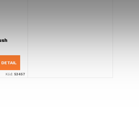
ush
DETAIL
Kód:
53457