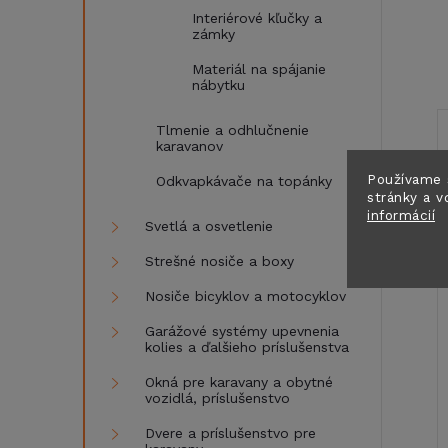
Interiérové ​​kľučky a
zámky
Materiál na spájanie
nábytku
Tlmenie a odhlučnenie
karavanov
Používame 
Odkvapkávače na topánky
stránky a v
informácií
Svetlá a osvetlenie
Strešné nosiče a boxy
Nosiče bicyklov a motocyklov
Garážové systémy upevnenia
kolies a ďalšieho príslušenstva
Okná pre karavany a obytné
vozidlá, príslušenstvo
Dvere a príslušenstvo pre