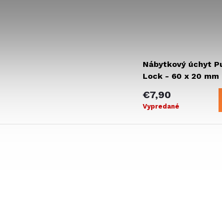
Nábytkový úchyt P
Lock - 60 x 20 mm
€7,90
Vypredané