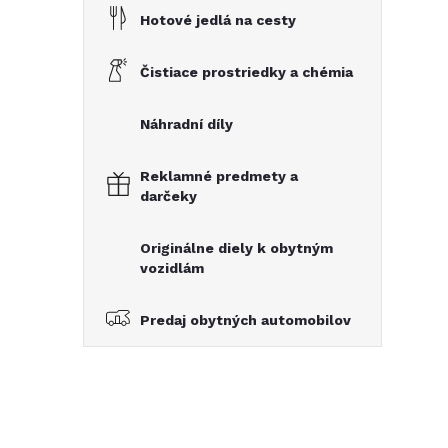
Hotové jedlá na cesty
Čistiace prostriedky a chémia
Náhradní díly
Reklamné predmety a
darčeky
Originálne diely k obytným
vozidlám
Predaj obytných automobilov