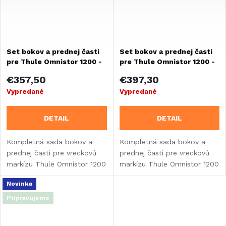
Set bokov a prednej časti
Set bokov a prednej časti
pre Thule Omnistor 1200 -
pre Thule Omnistor 1200 -
šírka 350 cm
šírka 450 cm
€357,50
€397,30
Vypredané
Vypredané
DETAIL
DETAIL
Kompletná sada bokov a
Kompletná sada bokov a
prednej časti pre vreckovú
prednej časti pre vreckovú
markízu Thule Omnistor 1200
markízu Thule Omnistor 1200
- šírka 350 cm.
- šírka 450 cm.
Novinka
Pripravujeme