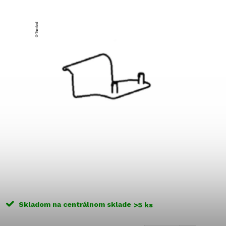
Skladom na centrálnom sklade
>5 ks