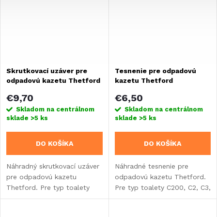
Skrutkovací uzáver pre
Tesnenie pre odpadovú
odpadovú kazetu Thetford
kazetu Thetford
€9,70
€6,50
Skladom na centrálnom
Skladom na centrálnom
sklade
>5 ks
sklade
>5 ks
DO KOŠÍKA
DO KOŠÍKA
Náhradný skrutkovací uzáver
Náhradné tesnenie pre
pre odpadovú kazetu
odpadovú kazetu Thetford.
Thetford. Pre typ toalety
Pre typ toalety C200, C2, C3,
C200, C2, C3, C4.
C4.