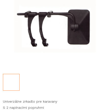
Univerzálne zrkadlo pre karavany
S 2 napínacími popruhmi