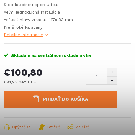
S dodatočnou oporou tela
Veľmi jednoduchá inštalácia
Veľkosť hlavy zrkadla: 117x183 mm
Pre široké karavany
Detailné informácie
Skladom na centrálnom sklade
>5 ks
€100,80
€81,95 bez DPH
Jednotková
cena:
PRIDAŤ DO KOŠÍKA
Opýtať sa
Strážiť
Zdieľať