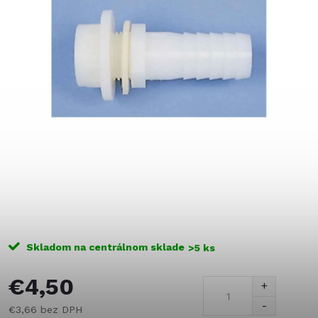
Skladom na centrálnom sklade
>5 ks
€4,50
€3,66 bez DPH