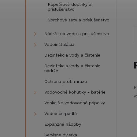
Kúpeľňové doplnky a
príslušenstvo
Sprchové sety a príslušenstvo
Nádrže na vodu a príslušenstvo
Vodoinštalácia
Dezinfekcia vody a čistenie
Dezinfekcia vody a čistenie
nádrže
Ochrana proti mrazu
P
Vodovodné kohútiky - batérie
v
Vonkajšie vodovodné prípojky
Vodné čerpadlá
Expanzné nádoby
Servisné dvierka