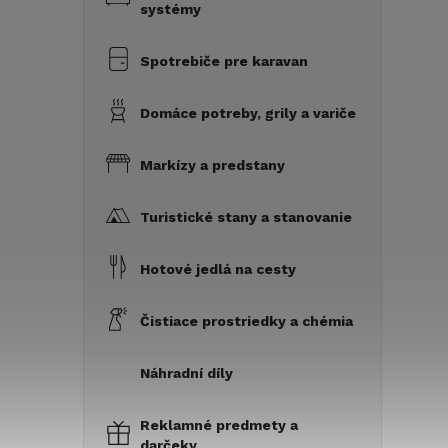
systémy
Spotrebiče pre karavan
Domáce potreby, grily a variče
Markízy a predstany
Turistické stany a stanovanie
Hotové jedlá na cesty
Čistiace prostriedky a chémia
Náhradní díly
Reklamné predmety a
darčeky