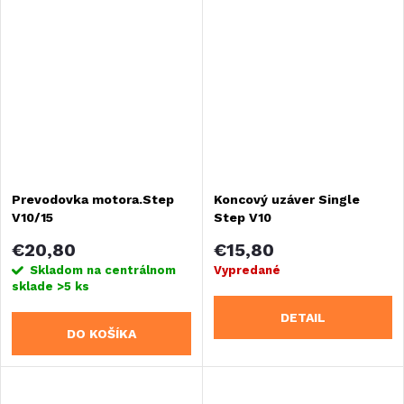
Prevodovka motora.Step
Koncový uzáver Single
V10/15
Step V10
€20,80
€15,80
Skladom na centrálnom
Vypredané
sklade
>5 ks
DETAIL
DO KOŠÍKA