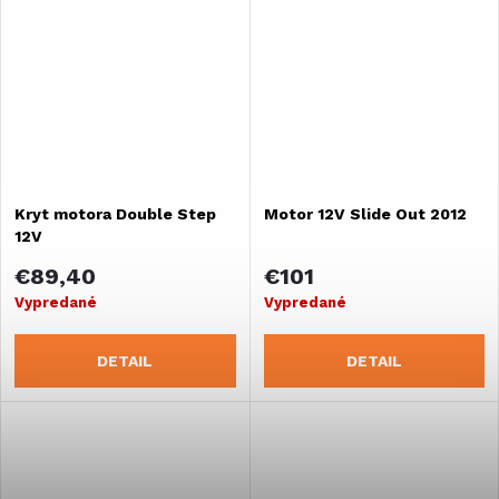
Kryt motora Double Step
Motor 12V Slide Out 2012
12V
€89,40
€101
Vypredané
Vypredané
DETAIL
DETAIL