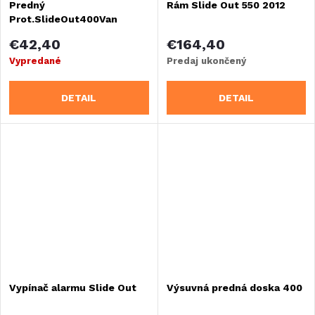
Predný
Rám Slide Out 550 2012
Prot.SlideOut400Van
€42,40
€164,40
Vypredané
Predaj ukončený
DETAIL
DETAIL
Vypínač alarmu Slide Out
Výsuvná predná doska 400