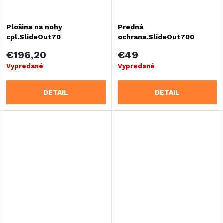
Plošina na nohy
Predná
cpl.SlideOut70
ochrana.SlideOut700
€196,20
€49
Vypredané
Vypredané
DETAIL
DETAIL