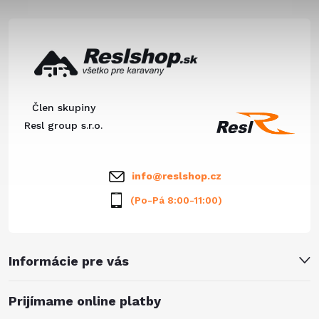
t
o
d
á
o
a
v
p
v
c
ä
i
Člen skupiny
e
t
Resl group s.r.o.
p
i
info
@
reslshop.cz
r
e
(Po-Pá 8:00-11:00)
v
k
Informácie pre vás
y
v
Prijímame online platby