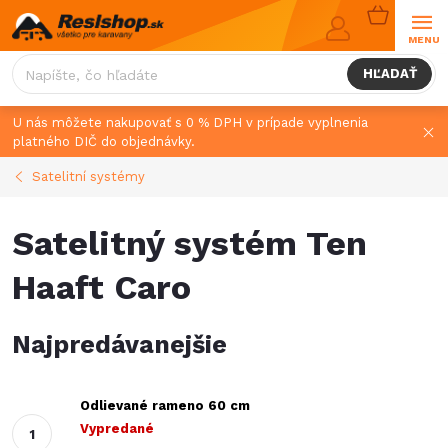
Prejsť
NÁKUPN
na
KOŠÍK
obsah
HĽADAŤ
U nás môžete nakupovať s 0 % DPH v prípade vyplnenia
platného DIČ do objednávky.
Satelitní systémy
Satelitný systém Ten
Haaft Caro
Najpredávanejšie
Odlievané rameno 60 cm
Vypredané