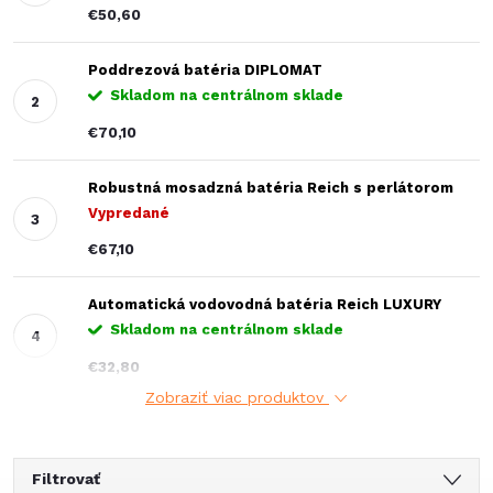
€50,60
Poddrezová batéria DIPLOMAT
Skladom na centrálnom sklade
€70,10
Robustná mosadzná batéria Reich s perlátorom
Vypredané
€67,10
Automatická vodovodná batéria Reich LUXURY
Skladom na centrálnom sklade
€32,80
Zobraziť viac produktov
Filtrovať