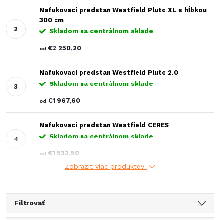
Nafukovací predstan Westfield Pluto XL s hĺbkou
300 cm
Skladom na centrálnom sklade
€2 250,20
od
Nafukovací predstan Westfield Pluto 2.0
Skladom na centrálnom sklade
€1 967,60
od
Nafukovací predstan Westfield CERES
Skladom na centrálnom sklade
€1 532,50
od
Zobraziť viac produktov
Filtrovať