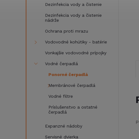
Dezinfekcia vody a čistenie
Dezinfekcia vody a čistenie
nádrže
Ochrana proti mrazu
Vodovodné kohútiky - batérie
Vonkajšie vodovodné prípojky
Vodné čerpadlá
Ponorné čerpadlá
Membránové čerpadlá
Vodné filtre
Príslušenstvo a ostatné
čerpadlá
P
Expanzné nádoby
Servisné dvierka