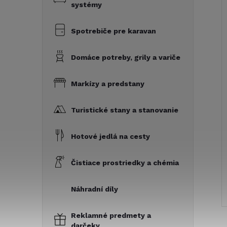
systémy
Spotrebiče pre karavan
Domáce potreby, grily a variče
Markízy a predstany
Turistické stany a stanovanie
Hotové jedlá na cesty
Čistiace prostriedky a chémia
Náhradní díly
Reklamné predmety a
darčeky