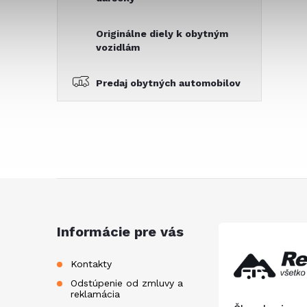
Originálne diely k obytným
vozidlám
Predaj obytných automobilov
Z
á
Informácie pre vás
p
Kontakty
Odstúpenie od zmluvy a
ä
reklamácia