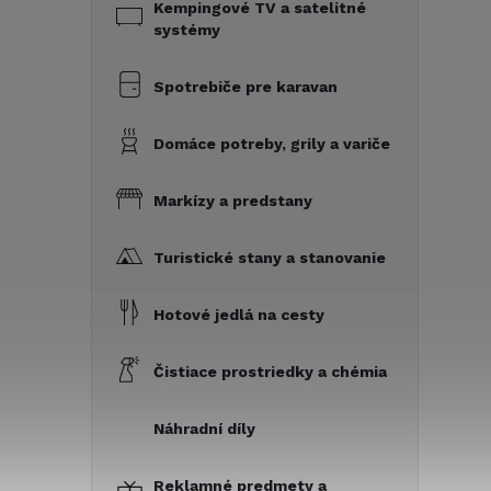
Kempingové TV a satelitné
systémy
Spotrebiče pre karavan
Domáce potreby, grily a variče
Markízy a predstany
Turistické stany a stanovanie
Hotové jedlá na cesty
Čistiace prostriedky a chémia
Náhradní díly
Reklamné predmety a