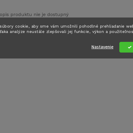
opis produktu nie je dostupný
súbory cookie, aby sme vám umožnili pohodlné prehliadanie we
ďaka analýze neustále zlepšovali jej funkcie, výkon a použiteľno
Nastavenie