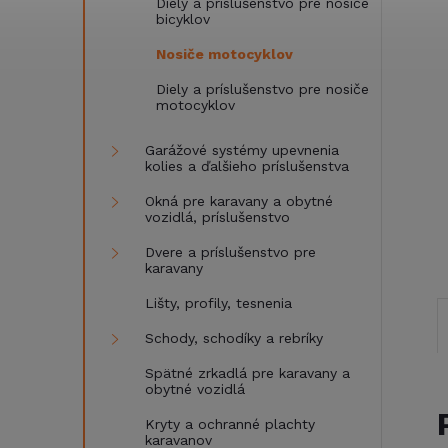
Diely a príslušenstvo pre nosiče
bicyklov
Nosiče motocyklov
Diely a príslušenstvo pre nosiče
motocyklov
Garážové systémy upevnenia
kolies a ďalšieho príslušenstva
Okná pre karavany a obytné
vozidlá, príslušenstvo
Dvere a príslušenstvo pre
karavany
Lišty, profily, tesnenia
Schody, schodíky a rebríky
Spätné zrkadlá pre karavany a
obytné vozidlá
Kryty a ochranné plachty
karavanov